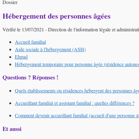
Dossier
Hébergement des personnes âgées
Vérifié le 13/07/2021 - Direction de l'information légale et administrat
Accueil familial
Aide sociale à l'hébergement (ASH)
Ehpad
Hébergement temporaire pour personne âgée (résidence autonomie
Questions ? Réponses !
Quels établissements ou résidences hébergent des personnes âgé
Accueillant familial et assistant familial : quelles différences ?
Comment devenir accueillant familial (accueil d'une personne 
Et aussi