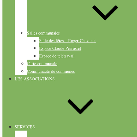
Salles communales
Salle des fêtes – Roger Chavanet
Espace Claude Perrussel
Espace de télétravail
Carte communale
Communauté de communes
LES ASSOCIATIONS
SERVICES