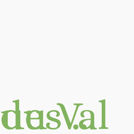
d'Azergues …