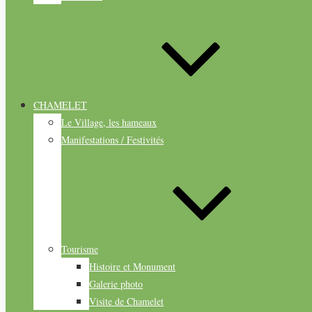
CHAMELET
Le Village, les hameaux
Manifestations / Festivités
Tourisme
Histoire et Monument
Galerie photo
Visite de Chamelet