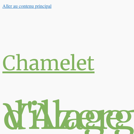
Aller au contenu principal
Chamelet
Village du Val 