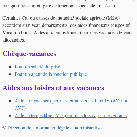
transport, restaurant, parc d'attractions, spectacle, musée...).
Certaines Caf ou caisses de mutualité sociale agricole (MSA)
accordent au niveau départemental des aides financières (dispositif
Vacaf ou bons "Aides aux temps libres") pour les vacances de leurs
allocataires.
Chèque-vacances
Pour un salarié du privé
Pour un agent de la fonction publique
Aides aux loisirs et aux vacances
Aide aux vacances pour les enfants et les familles (AVE ou
AVF)
Aide au temps libre (ATL) ou bons loisirs pour les enfants
©
Direction de l'information légale et administrative