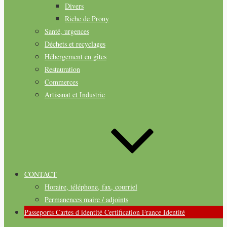
Divers
Riche de Prony
Santé, urgences
Déchets et recyclages
Hébergement en gîtes
Restauration
Commerces
Artisanat et Industrie
CONTACT
Horaire, téléphone, fax, courriel
Permanences maire / adjoints
Passeports Cartes d identité Certification France Identité