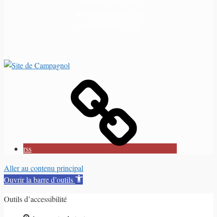
jeudi de 9 h à 12 h
vendredi de 9 h à 12 h
samedi de 9 h à 12 h
rss
Aller au contenu principal
Ouvrir la barre d’outils
Outils d’accessibilité