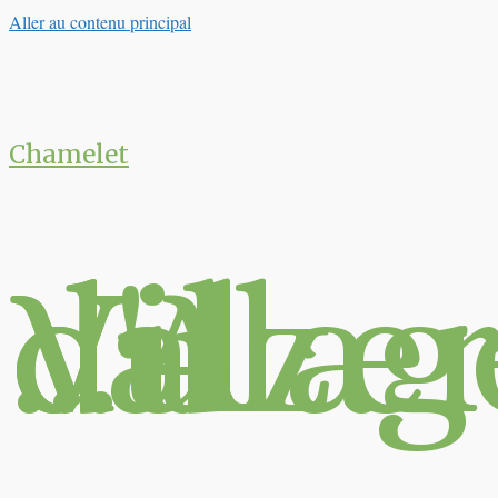
Aller au contenu principal
Chamelet
Village du Val d'Azergues …