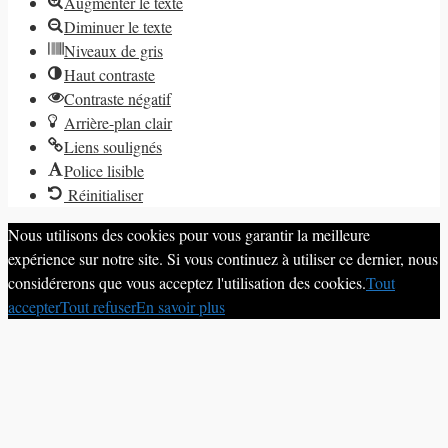
Augmenter le texte
Diminuer le texte
Niveaux de gris
Haut contraste
Contraste négatif
Arrière-plan clair
Liens soulignés
Police lisible
Réinitialiser
Nous utilisons des cookies pour vous garantir la meilleure
expérience sur notre site. Si vous continuez à utiliser ce dernier, nous
considérerons que vous acceptez l'utilisation des cookies.
Tout
accepter
Tout refuser
En savoir plus