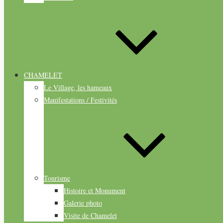
CHAMELET
Le Village, les hameaux
Manifestations / Festivités
Tourisme
Histoire et Monument
Galerie photo
Visite de Chamelet