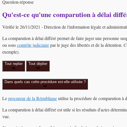
Question-réponse
Qu'est-ce qu'une comparution à délai diffé
Vérifié le 26/11/2021 - Direction de l'information légale et administrat
La comparution à délai différé permet de faire juger une personne su
ou sous
contrôle judiciaire
par le juge des libertés et de la détention. 
exemple).
Tout replier
Tout déplier
Dans quels cas cette procédure est-elle utilisée ?
Le
procureur de la République
utilise la procédure de comparution à dé
La comparution à délai différé est utile si les résultats d'actes déterm
vue.