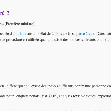
ré ?
ive (Première ministre)
spectée d'un
délit
dans un délai de 2 mois après sa
garde à vue
. Dans l'at
Cette procédure est utilisée quand il existe des indices suffisants contre 
lai différé quand il existe des indices suffisants contre une personne en
inants pour l'enquête pénale (test ADN, analyses toxicologiques, exploitat