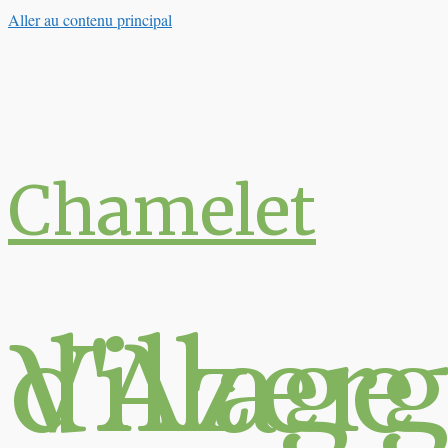
Aller au contenu principal
Chamelet
Village du Val 