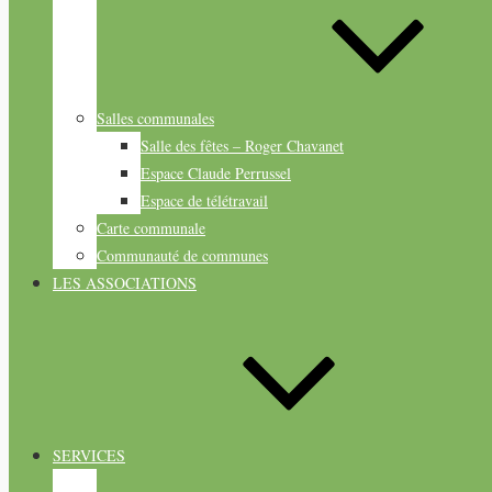
Salles communales
Salle des fêtes – Roger Chavanet
Espace Claude Perrussel
Espace de télétravail
Carte communale
Communauté de communes
LES ASSOCIATIONS
SERVICES