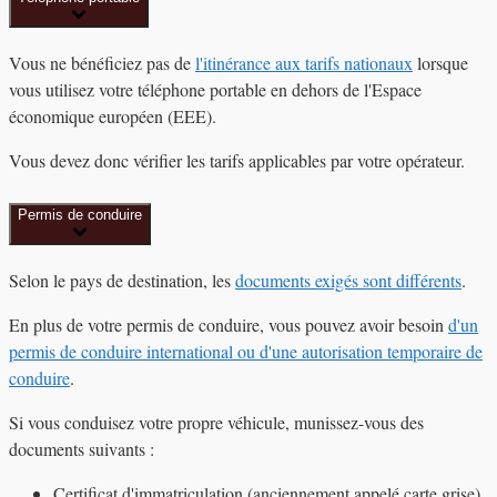
Vous ne bénéficiez pas de
l'itinérance aux tarifs nationaux
lorsque
vous utilisez votre téléphone portable en dehors de l'Espace
économique européen (EEE).
Vous devez donc vérifier les tarifs applicables par votre opérateur.
Permis de conduire
Selon le pays de destination, les
documents exigés sont différents
.
En plus de votre permis de conduire, vous pouvez avoir besoin
d'un
permis de conduire international ou d'une autorisation temporaire de
conduire
.
Si vous conduisez votre propre véhicule, munissez-vous des
documents suivants :
Certificat d'immatriculation (anciennement appelé
carte grise
)