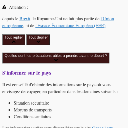
Attention :
depuis le
Brexit
, le Royaume-Uni ne fait plus partie de
l'Union
européenne
, ni de
l'Espace Économique Européen (EEE)
.
Tout replier
Tout déplier
Quelles sont les précautions utiles à prendre avant le départ ?
S'informer sur le pays
Il est conseillé d'obtenir des informations sur le pays où vous
envisagez de voyager, en particulier dans les domaines suivants :
Situation sécuritaire
Moyens de transports
Conditions sanitaires
Les informations utiles sont disponibles sur le site
Conseil aux