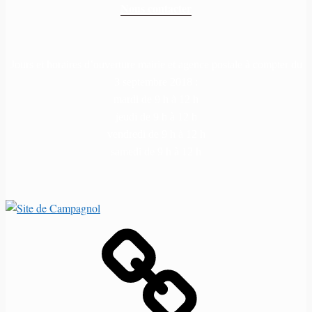
Nous contacter
Jours et horaires d’ouverture mairie et agence postale à compter du
3 septembre 2018 :
mardi de 9 h à 12 h
jeudi de 9 h à 12 h
vendredi de 9 h à 12 h
samedi de 9 h à 12 h