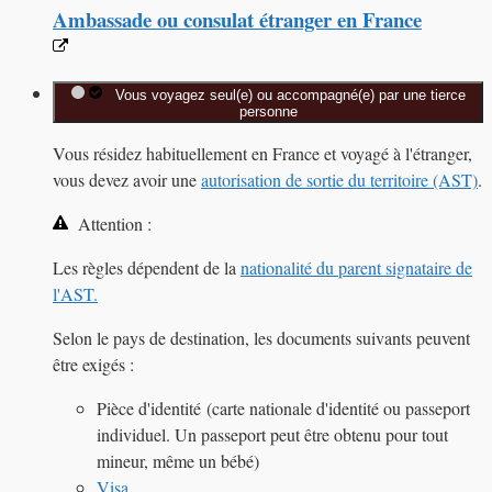
Ambassade ou consulat étranger en France
Vous voyagez seul(e) ou accompagné(e) par une tierce
personne
Vous résidez habituellement en France et voyagé à l'étranger,
vous devez avoir une
autorisation de sortie du territoire (AST)
.
Attention :
Les règles dépendent de la
nationalité du parent signataire de
l'AST.
Selon le pays de destination, les documents suivants peuvent
être exigés :
Pièce d'identité (carte nationale d'identité ou passeport
individuel. Un passeport peut être obtenu pour tout
mineur, même un bébé)
Visa