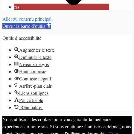
rss
Aller au contenu principal
Ouvrir la barre d’outils
Outils d’accessibilité
Augmenter le texte
Diminuer le texte
Niveaux de gris
Haut contraste
Contraste négatif
Arrière-plan clair
Liens soulignés
Police lisible
Réinitialiser
Nous utilisons des cookies pour vous garantir la meilleure
expérience sur notre site. Si vous continuez à utiliser ce dernier, nous
considérerons que vous acceptez l'utilisation des cookies.
Tout