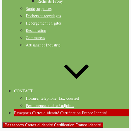
Riche de Prony
Santé, urgences
Déchets et recyclages
Hébergement en gîtes
Restauration
Commerces
Artisanat et Industrie
CONTACT
Horaire, téléphone, fax, courriel
Permanences maire / adjoints
Passeports Cartes d identité Certification France Identité
Passeports Cartes d identité Certification France Identité