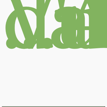
Village du Val d'Azergues …