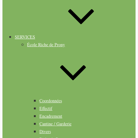
SERVICES
École Riche de Prony
Coordonnées
Effectif
Encadrement
Cantine / Garderie
Divers