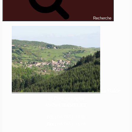
Recherche
La Mairie
10 Place de l’église
69620 CHAMELET
Tél. :
04 74 71 34 09
Fax :
04 74 71 38 04