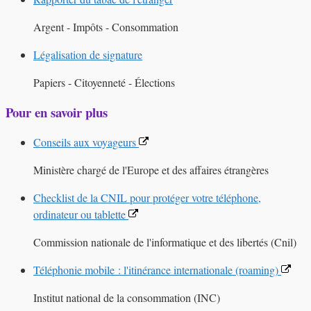
Argent - Impôts - Consommation
Légalisation de signature
Papiers - Citoyenneté - Élections
Pour en savoir plus
Conseils aux voyageurs
Ministère chargé de l'Europe et des affaires étrangères
Checklist de la CNIL pour protéger votre téléphone,
ordinateur ou tablette
Commission nationale de l'informatique et des libertés (Cnil)
Téléphonie mobile : l'itinérance internationale (roaming)
Institut national de la consommation (INC)