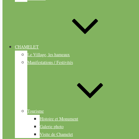
CHAMELET
Le Village, les hameaux
Manifestations / Festivités
Tourisme
Histoire et Monument
Galerie photo
Visite de Chamelet