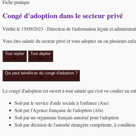
Fiche pratique
Congé d'adoption dans le secteur privé
Vérifié le 15/09/2023 - Direction de l'information légale et administrat
Vous êtes salarié du secteur privé et vous adoptez un ou plusieurs en
Tout replier
Tout déplier
Qui peut bénéficier du congé d'adoption ?
Le congé d'adoption est ouvert à tout salarié qui s'est vu confier un enf
Soit par le service d'aide sociale à l'enfance (Ase)
Soit par l'Agence française de l'adoption (Afa)
Soit par un organisme français autorisé pour l'adoption
Soit par décision de l'autorité étrangère compétente, à condition q