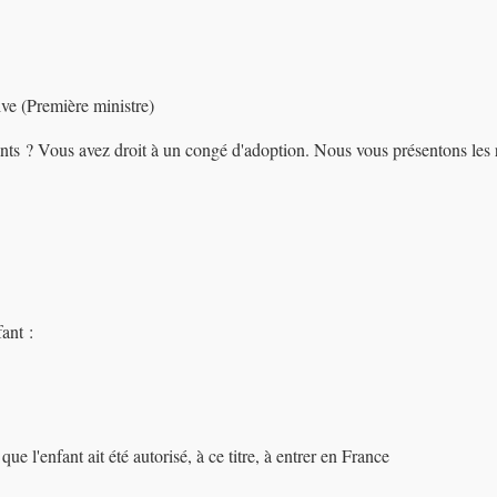
ive (Première ministre)
fants ? Vous avez droit à un congé d'adoption. Nous vous présentons les
ant :
ue l'enfant ait été autorisé, à ce titre, à entrer en France