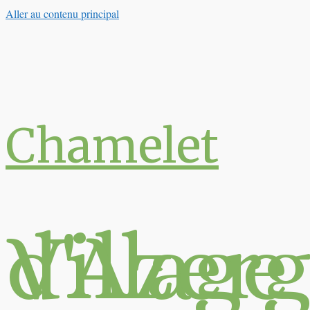
Aller au contenu principal
Chamelet
Village du Val 