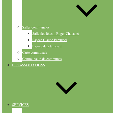
Salles communales
Salle des fêtes – Roger Chavanet
Espace Claude Perrussel
Espace de télétravail
Carte communale
Communauté de communes
LES ASSOCIATIONS
SERVICES