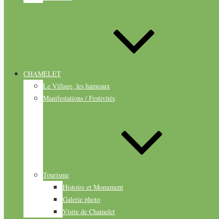
CHAMELET
Le Village, les hameaux
Manifestations / Festivités
Tourisme
Histoire et Monument
Galerie photo
Visite de Chamelet