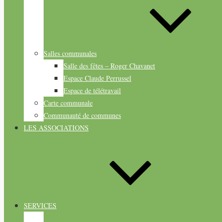
Salles communales
Salle des fêtes – Roger Chavanet
Espace Claude Perrussel
Espace de télétravail
Carte communale
Communauté de communes
LES ASSOCIATIONS
SERVICES