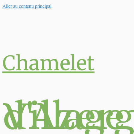
Aller au contenu principal
Chamelet
Village du Val 