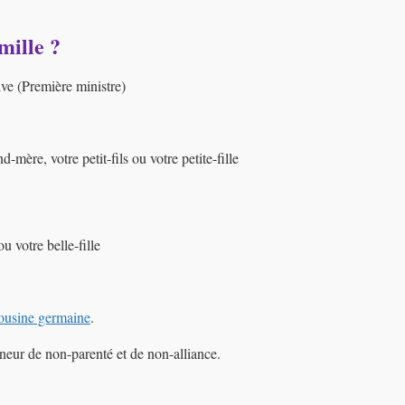
mille ?
ive (Première ministre)
-mère, votre petit-fils ou votre petite-fille
u votre belle-fille
ousine germaine
.
nneur de non-parenté et de non-alliance.