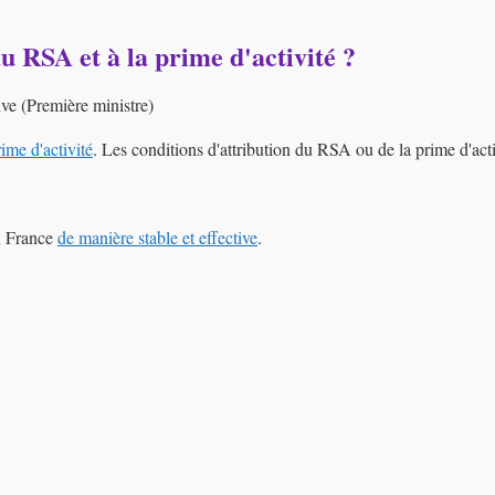
au RSA et à la prime d'activité ?
ive (Première ministre)
ime d'activité
. Les conditions d'attribution du RSA ou de la prime d'acti
en France
de manière stable et effective
.