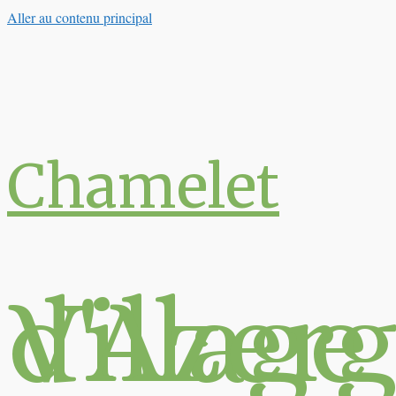
Aller au contenu principal
Chamelet
Village du Val 