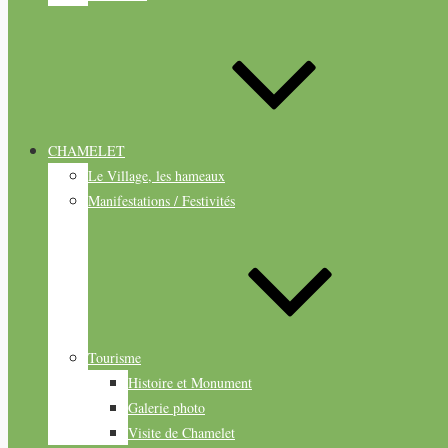
CHAMELET
Le Village, les hameaux
Manifestations / Festivités
Tourisme
Histoire et Monument
Galerie photo
Visite de Chamelet