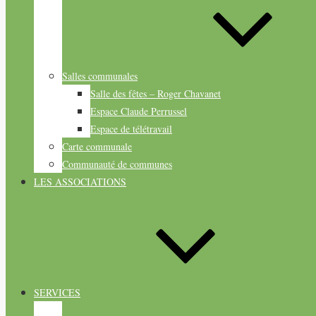
Salles communales
Salle des fêtes – Roger Chavanet
Espace Claude Perrussel
Espace de télétravail
Carte communale
Communauté de communes
LES ASSOCIATIONS
SERVICES