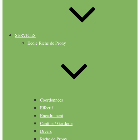
SERVICES
École Riche de Prony
Coordonnées
Effectif
Encadrement
Cantine / Garderie
Divers
Riche de Prony