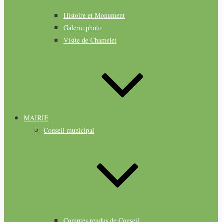
Histoire et Monument
Galerie photo
Visite de Chamelet
MAIRIE
Conseil municipal
Comptes rendus de Conseil