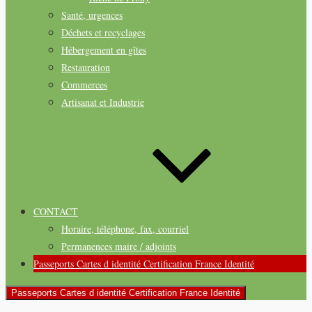
Santé, urgences
Déchets et recyclages
Hébergement en gîtes
Restauration
Commerces
Artisanat et Industrie
CONTACT
Horaire, téléphone, fax, courriel
Permanences maire / adjoints
Passeports Cartes d identité Certification France Identité
Passeports Cartes d identité Certification France Identité