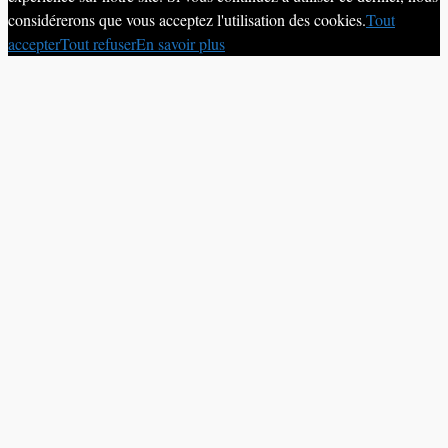
considérerons que vous acceptez l'utilisation des cookies.
Tout
accepter
Tout refuser
En savoir plus