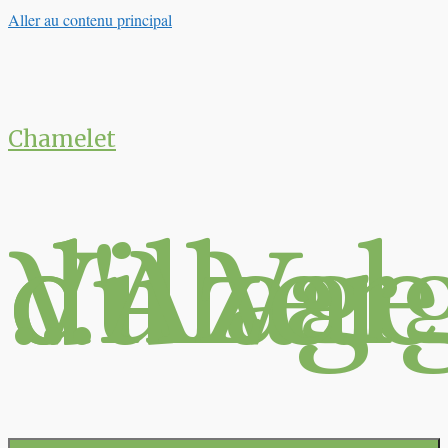
Aller au contenu principal
Chamelet
Village du Val d'Azergues …