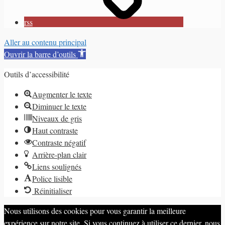
rss
Aller au contenu principal
Ouvrir la barre d’outils
Outils d’accessibilité
Augmenter le texte
Diminuer le texte
Niveaux de gris
Haut contraste
Contraste négatif
Arrière-plan clair
Liens soulignés
Police lisible
Réinitialiser
Nous utilisons des cookies pour vous garantir la meilleure
expérience sur notre site. Si vous continuez à utiliser ce dernier, nous